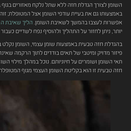
השומן לצורך הגדלת חזה ללא שתל נלקח מאזורים בגוף ב
באמצעותו גם את בעיית עודפי השומן אצל המטופלת; זוהי 
אפשרות לעצבו בהמשך לשאיבת השומן.
הליך שאיבת ה
יותר, ניתן לחזור על התהליך ולהוסיף נפח לשדיים כעבו
בהגדלת חזה טבעית באמצעות שומן עצמי, השומן נקלט ב
פיזור מדויק ומיטבי של תאים בודדים לתוך הרקמה שאינה
תאי השומן ושומרים על חיוניותם. נוכל במהלך מילוי השו
חזה טבעית זו הוא בקליטת השומן העצמי מגוף המטופלת 