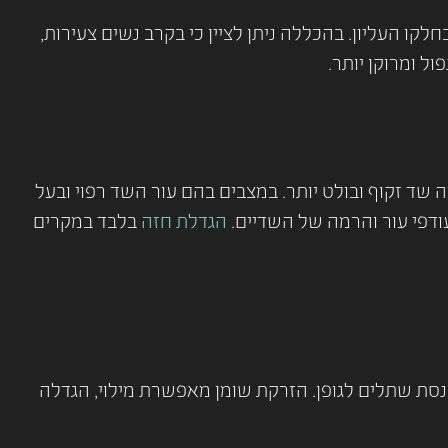
ו העליון. בהכללה ניתן לציין כי בקרב נשים צעירות,
ל ומרוקן יותר.
 שד זקוף ובולט יותר. במצבים בהם עור השד רפוי ובעל
ודפי עור והרמה של השדיים.
הגדלת חזה
בלבד במקרים
סת שתלים לגופן. הזרקת שומן מאפשרת מילוי, הגדלה