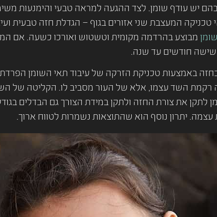
הם יש עודף שומן. לצד ההגעה למראה טבעי והימנעות משימוש
טכניקה המעצבת שני אזורים בגוף – הגדלת חזה טבעית ועיצו
שומן
מבוצע בהרדמה מקומית וטשטוש ואורכו כשעה. אם המטו
ר שישה חודשים עד שנה.
חזה באמצעות טכניקת הזרקה של עיבוד תאי השומן הפרדתם 
 רקמת השד עצמו, אלא של העור מסביב לו. הקליטה של השומן
מן לתקן את צורת החזה ולתקן במידת הצורך גם הבדלים בגוד
עצמה. יתרון נוסף הוא שהתוצאות נשמרות לטווח ארוך.