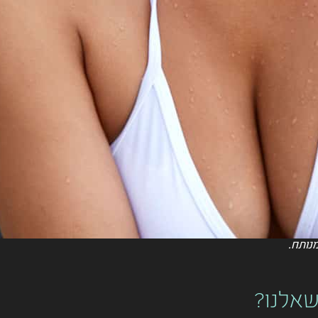
נותח.
שאלנו?