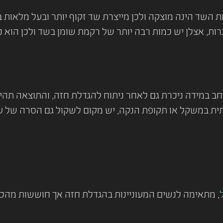
ד הינה מוצקה ולכן מייצרת שד זקוף יותר ובעל מלאות בחלק
, אצלן יש כמות רבה יותר של רקמת שומן בשד ולכן הוא נפו
חב במידה ניכרת גם לאחר ניתוח להגדלת חזה, והתוצאה תהיה
תית במשקל או תקופת הנקה, יש מקום לשקול גם הסרה של ע
, מתאימה לנשים המעוניינות בהגדלת חזה אך חוששות מהכנ