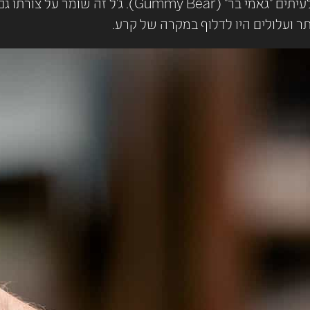
שתלי הסיליקון המודרניים עשויים מג'ל כוהסיבי, הנקרא 
ר ועלולים היו לדלוף במקרה של קרע.