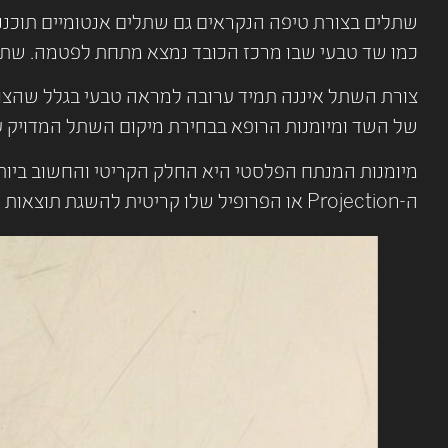
שתלים בצורת טיפה הנקראים גם שתלים אנטומיים תוכננו
כמו שד טבעי שבו מרכז הכובד נמצא מתחת לפטמה. שתל
צורת השתל איננה תמיד ערובה למראה טבעי בגלל שהצו
של השד ומיומנות הרופא בבחירת מיקום השתל המדויק ע
מיומנות המנתח הפלסטי היא החלק הקריטי והחשוב ביו
ה-Projection או הפרופיל שלו קריטית להשגת תוצאות טבעיות.