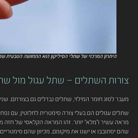
היתרון המרכזי של שתלי הסיליקון הוא התחושה הטבעית שה
צורות השתלים – שתל עגול מול שת
מעבר לסוג חומר המילוי, שתלים נבדלים גם בצורתם. שני
שתלים עגולים הם בעלי צורה סימטרית לחלוטין, עם נפ
מראה עשיר ו"מלא" יותר. זהו המראה הקלאסי של חזה מו
שהם יסתובבו או ישנו את מיקומם, מכיוון שהם סימטריים מ