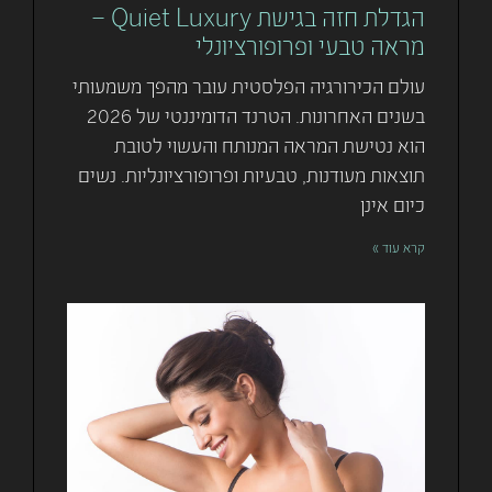
הגדלת חזה בגישת Quiet Luxury –
מראה טבעי ופרופורציונלי
עולם הכירורגיה הפלסטית עובר מהפך משמעותי
בשנים האחרונות. הטרנד הדומיננטי של 2026
הוא נטישת המראה המנותח והעשוי לטובת
תוצאות מעודנות, טבעיות ופרופורציונליות. נשים
כיום אינן
קרא עוד »