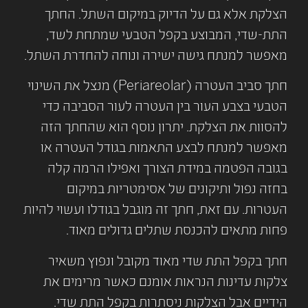
הצלקת אלא גם על הדיוק במיקום השתל. החתך
התת-שדי, המבוצע בקפל הטבעי שמתחת לשד,
מאפשר למנתח גישה ישירה ונוחה להחדרת השתל.
חתך סביב העטרה (Periareolar) מנצל את השינוי
הטבעי בצבע העור בין העטרה לעור הסביבה כדי
להסוות את הצלקת. יתרון נוסף הוא שהחתך הזה
מאפשר למנתח לבצע התאמות בגודל העטרה או
בגובה הפטמה במידת הצורך ואפילו הרמה קלה
בחזה נפול ותיקונים של אסימטריות במיקום
העטרות. עם זאת, חתך זה מוגבל בגודלו ועשוי להיות
פחות מתאים להכנסת שתלים גדולים מאוד.
חתך בקפל התת שדי מאוד מקובל ונפוץ משאיר
צלקות עדינות הנראות אומנם כאשר מרימים את
הידיים אבל הצלקות ניסתרות בקפל התת שדי.