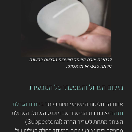
לבחירת צורת השתל חשיבות מכרעת בהשגת
מראה טבעי או מלאכותי.
מיקום השתל והשפעתו על הטבעיות
אחת ההחלטות המשמעותיות ביותר
בניתוח הגדלת
חזה
היא בחירת המישור שבו יוכנס השתל. השתלת
השתל מתחת לשריר החזה (Subpectoral)
מספקת כיסוי טבעי יותר, במיוחד בחלק העליון של