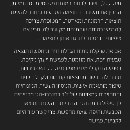
מעל לכל, חשוב לבחור במנתח פלסטי מנוסה ומיומן,
המבין את חשיבות התוצאה הטבעית ומחויב להשגת
תוצאות הרמוניות ומאוזנות. המטופלת צריכה
להרגיש בטוחה שהמנתח מקשיב לה, מבין את
ציפיותיה ומסוגל לתרגם אותן למציאות.
אם את שוקלת ניתוח הגדלת חזה ומחפשת תוצאה
טבעית ויפה, את מוזמנות לפגישת ייעוץ מקיפה.
בפגישה תקבלי מידע מפורט על כל האפשרויות,
תוכלי להתרשם מתוצאות קודמות ולקבל תכנית
טיפול מותאמת אישית. הניסיון העשיר, המומחיות
והמחויבות למצוינות של ד"ר רוזנברג-הגן מבטיחים
לך טיפול ברמה הגבוהה ביותר והשגת התוצאה
הטבעית והיפה שאת מחפשת. צרי קשר עוד היום
לקביעת פגישה.