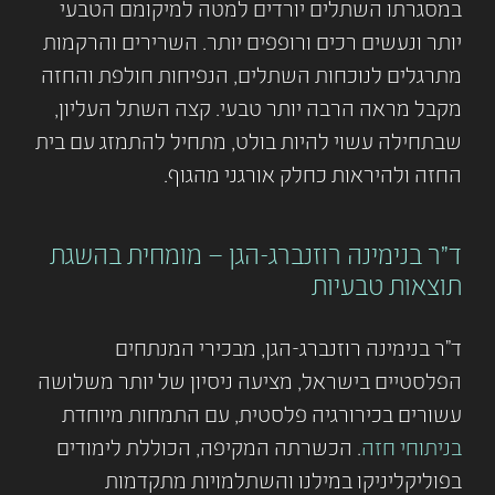
במסגרתו השתלים יורדים למטה למיקומם הטבעי
יותר ונעשים רכים ורופפים יותר. השרירים והרקמות
מתרגלים לנוכחות השתלים, הנפיחות חולפת והחזה
מקבל מראה הרבה יותר טבעי. קצה השתל העליון,
שבתחילה עשוי להיות בולט, מתחיל להתמזג עם בית
החזה ולהיראות כחלק אורגני מהגוף.
ד"ר בנימינה רוזנברג-הגן – מומחית בהשגת
תוצאות טבעיות
ד"ר בנימינה רוזנברג-הגן, מבכירי המנתחים
הפלסטיים בישראל, מציעה ניסיון של יותר משלושה
עשורים בכירורגיה פלסטית, עם התמחות מיוחדת
בניתוחי חזה
. הכשרתה המקיפה, הכוללת לימודים
בפוליקליניקו במילנו והשתלמויות מתקדמות