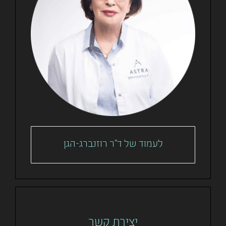
לעמוד של ד"ר רוזנברג-הגן
יצירת קשר