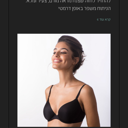
להחזיר לחזה שצנח מראה מורם, צעיר ומלא.
הניתוח משפר באופן דרמטי
קרא עוד »