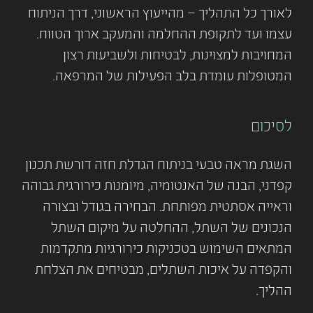
לאורך כל התהליך – מהייעוץ הראשוני, דרך הניתוח
עצמו ועד לתקופת ההחלמה והמעקב ארוך הטווח.
המחויבות למצוינות, לבטיחות ולשביעות רצון
המטופלות עומדת בלב הפעילות של המרפאה.
לסיכום
השגת מראה טבעי בניתוח הגדלת חזה דורשת תכנון
קפדני, הבנה של האנטומיה, מיומנות כירורגית גבוהה
וראייה אסתטית מפותחת. הבחירה בגודל ובצורה
הנכונים של השתל, ההחלטה על מיקום השתל
המתאים השימוש בטכניקות כירורגיות מתקדמות
והקפדה על איכות השתלים, מבטיחים את הצלחת
ההליך.