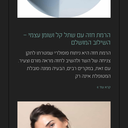
הרמת חזה עם שתל קל ושומן עצמי –
השילוב המושלם
הרמת חזה היא ניתוח פופולרי שמטרתו לתקן
צניחה של השד ולהשיב לחזה מראה מורם וצעיר.
עם זאת, במקרים רבים, הבעיה ממנה סובלת
המטופלת אינה רק
קרא עוד »