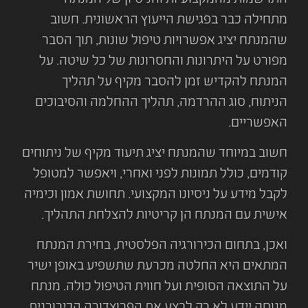
מתחילה כבר בפגישת הייעוץ הראשונית. חשוב
שהמנתח יציג אפשרויות טיפול שונות, תוך הסבר
מפורט על היתרונות והחסרונות של כל שיטה. על
המנתח להקדיש זמן להסבר מקיף על תהליך
הניתוח, סוג ההרדמה, תהליך ההחלמה והסיבוכים
האפשריים.
חשוב במיוחד שהמנתח יציג תיעוד מקיף של ניתוחים
קודמים, כולל תמונות לפני ואחרי, ויאפשר למטופל
לקבל מידע על ניסיונו המקצועי. תחושת אמון וכימיה
אישית עם המנתח הן קריטיות להצלחת התהליך.
ואכן, בתחום הכירורגיה הפלסטית, בחירת המנתח
המתאים היא החלטה מכרעת שתשפיע באופן ישיר
על התוצאה הסופית ועל חווית הטיפול כולה. מנתח
מנוסה יידע לא רק לבצע את הפרוצדורה הכירורגית