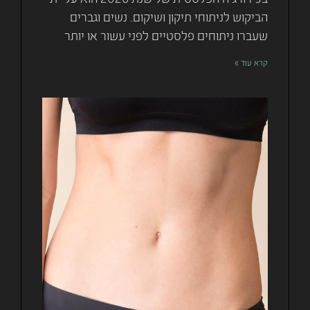
בכירורגיה הפלסטית של שנת 2026 הוא עליית
הביקוש לניתוחי תיקון ושיקום. נשים וגברים
שעברו ניתוחים פלסטיים לפני עשור או יותר
קרא עוד »