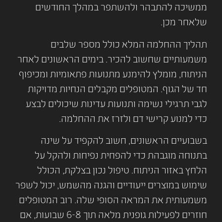
ממשיכה להתבהר ולהשתפר במהלך החודשים
שלאחר מכן.
תהליך ההחלמה המלא כולל מספר שלבים
משמעותיים שחשוב להכיר. בימים הראשונים לאחר
הניתוח, מומלץ להימנע מתנועות פתאומיות ומכיפוף
חד של הגוף. המטופלים מקבלים הנחיות מדויקות
לגבי תרגילי נשימה ותנועות עדינות שיכולים לבצע
כדי למנוע קרישי דם ולזרז את ההחלמה.
בשבועיים הראשונים, חשוב להקפיד על שינה
בתנוחה מוגבהת כדי להפחית נפיחות ולהקל על
הלחץ באזור הניתוח. טיפול נכון בצלקת, הכולל
שימוש במוצרים ייעודיים והגנה מהשמש, יכול לשפר
משמעותית את המראה הסופי שלה. רוב המטופלים
חוזרים לפעילות גופנית מלאה תוך 6-8 שבועות, אם