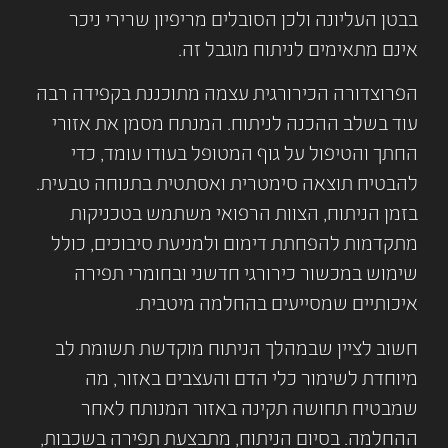
בבטן העליונה ולכן הסובלים מריפיון שרירי ניכר
אינם מתאימים לניתוח מוגבל זה.
הפרוצדורה הכירורגית עצמה מתוכננת בקפידה רבה
עוד בשלב ההכנה לניתוח. המנתח מסמן את אזורי
החתך והטיפול על גוף המטופל בעודו עומד, כדי
להבטיח תוצאה סימטרית ואסתטית בתנוחה טבעית.
בזמן הניתוח, הצוות הרפואי משתמש בטכניקות
מתקדמות להפחתת דימום ולמניעת סיבוכים, כולל
שימוש במכשור כירורגי חדשני ובחומרי תפירה
איכותיים שמסייעים בהחלמה מיטבית.
חשוב לציין שבמהלך הניתוח מוקדשת תשומת לב
מיוחדת לשימור כלי הדם והעצבים באזור, מה
שמבטיח תחושה תקינה באזור המנותח לאחר
ההחלמה. בסיום הניתוח, מתבצעת תפירה בשכבות,