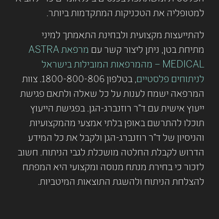
למטופליה את הטכניקות המתקדמות ביותר.
להתייעצות מקצועית ולבחינת התאמתך למיני
מתיחת בטן, ניתן ליצור קשר עם
מרפאת ASTRA
MEDICAL – מהמרפאות המובילות בישראל
לניתוחים פלסטיים
, בטלפון 1800-800-806. צוות
המרפאה ישמח לענות על כל שאלה ולתאם פגישת
ייעוץ אישית עם ד"ר רוזנברג-הגן. בפגישת הייעוץ
תוכלו להתרשם באופן בלתי אמצעי מהמקצועיות
והניסיון של ד"ר רוזנברג-הגן ולקבל את כל המידע
הדרוש לקבלת החלטה מושכלת לגבי הניתוח. חשוב
לזכור כי בחירת מנתח מנוסה ומקצועי היא המפתח
להצלחת הניתוח ולהשגת התוצאות המיטביות.