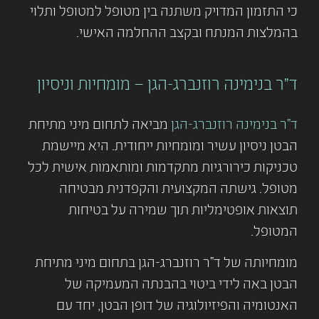
כי התזמון המדויק משתנה בין מטופל למטופל ותלוי
בהמלצות המנתח ובקצב ההחלמה האישי.
ד"ר בנימינה רוזנברג-הגן – מומחיות וניסיון
ד"ר בנימינה רוזנברג-הגן
מביאה לתחום מיני מתיחת
הבטן ניסיון עשיר ומומחיות ייחודית. היא מיישמת
טכניקות כירורגיות מתקדמות ומותאמות אישית לכל
מטופל. גישתה המקצועית והקפדנית מבטיחה
תוצאות אופטימליות תוך שמירה על בטיחות
המטופל.
מומחיותה של ד"ר רוזנברג-הגן בתחום מיני מתיחת
הבטן באה לידי ביטוי בהבנתה המעמיקה של
האנטומיה והפיזיולוגיה של דופן הבטן, יחד עם