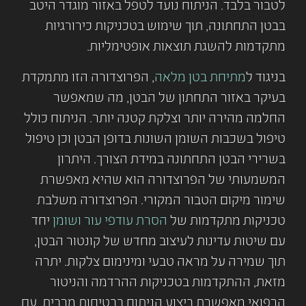
לטבור בלבד. הניתוח נועד לטפל באזור מוגדר היטב
בבטן התחתונה, תוך שימוש בטכניקות כירורגיות
מתקדמות להשגת תוצאות אופטימליות.
בניגוד ל
מתיחת בטן מלאה
, הפרוצדורה הזו מתמקדת
בעיקר באזור התחתון של הבטן, מה שמאפשר
החלמה מהירה יותר וצלקת קטנה יותר. הניתוח כולל
טיפול בשכבות השומן השונות בדופן הבטן וכן טיפול
בשרירי הבטן התחתונה במידת הצורך. היתרון
המשמעותי של הפרוצדורה הוא שהיא מאפשרת
שימור מיקום הטבור המקורי. הפרוצדורה משלבת
טכניקות מתקדמות של
הסרת עודפי עור ושומן
יחד
עם שיטות עדינות לעיצוב מחדש של קונטור הבטן,
תוך שמירה על מראה טבעי ומינימום צלקות. יתרה
מזאת, ההתקדמות בטכניקות ההרדמה והניטור
הרפואי מאפשרת ביצוע הניתוח בבטיחות מרבית, עם