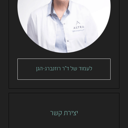
לעמוד של ד"ר רוזנברג-הגן
יצירת קשר