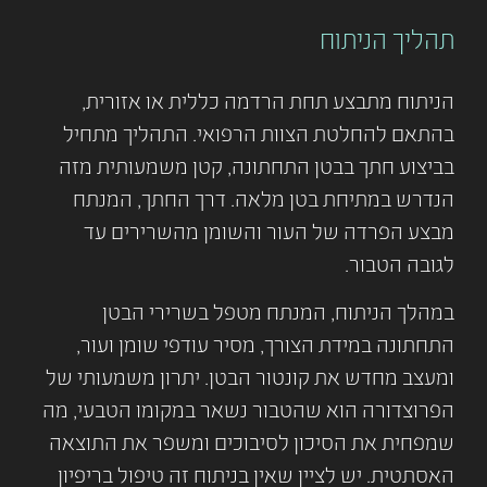
תהליך הניתוח
הניתוח מתבצע תחת הרדמה כללית או אזורית,
בהתאם להחלטת הצוות הרפואי. התהליך מתחיל
בביצוע חתך בבטן התחתונה, קטן משמעותית מזה
הנדרש במתיחת בטן מלאה. דרך החתך, המנתח
מבצע הפרדה של העור והשומן מהשרירים עד
לגובה הטבור.
במהלך הניתוח, המנתח מטפל בשרירי הבטן
התחתונה במידת הצורך, מסיר עודפי שומן ועור,
ומעצב מחדש את קונטור הבטן. יתרון משמעותי של
הפרוצדורה הוא שהטבור נשאר במקומו הטבעי, מה
שמפחית את הסיכון לסיבוכים ומשפר את התוצאה
האסתטית. יש לציין שאין בניתוח זה טיפול בריפיון