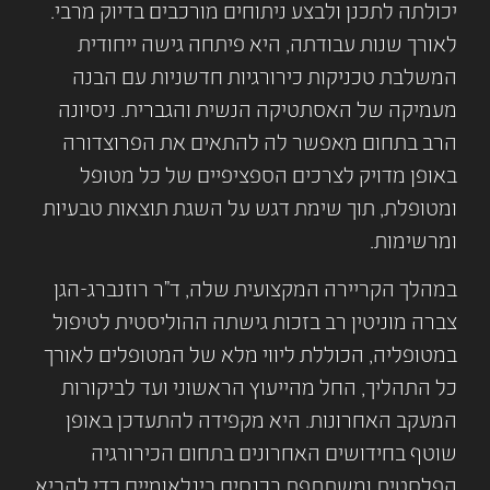
יכולתה לתכנן ולבצע ניתוחים מורכבים בדיוק מרבי.
לאורך שנות עבודתה, היא פיתחה גישה ייחודית
המשלבת טכניקות כירורגיות חדשניות עם הבנה
מעמיקה של האסתטיקה הנשית והגברית. ניסיונה
הרב בתחום מאפשר לה להתאים את הפרוצדורה
באופן מדויק לצרכים הספציפיים של כל מטופל
ומטופלת, תוך שימת דגש על השגת תוצאות טבעיות
ומרשימות.
במהלך הקריירה המקצועית שלה, ד"ר רוזנברג-הגן
צברה מוניטין רב בזכות גישתה ההוליסטית לטיפול
במטופליה, הכוללת ליווי מלא של המטופלים לאורך
כל התהליך, החל מהייעוץ הראשוני ועד לביקורות
המעקב האחרונות. היא מקפידה להתעדכן באופן
שוטף בחידושים האחרונים בתחום הכירורגיה
הפלסטית ומשתתפת בכנסים בינלאומיים כדי להביא