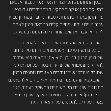
הבטן התחתונה. הפרוצדורה אידיאלית עבור אנשים
במשקל תקין או קרוב לתקין, המתמודדים עם רפיון
עור מתון באזור שמתחת לטבור. מדובר בפתרון מצוין
עבור נשים שחוו שינויים קלים במראה בטנן לאחר
לידה, או עבור אנשים שחוו ירידה מתונה במשקל.
חשוב להדגיש שהניתוח אינו מתאים לאנשים
הסובלים מעודפי עור משמעותיים או מרפיון נרחב
של דופן הבטן. כמו כן, הוא אינו מתאים למי שזקוק
להידוק משמעותי של שרירי הבטן העליונה או למי
שסובל מעודפי שומן ניכרים באזורים נוספים בבטן.
חשוב לציין שהמועמדים האידיאליים הם אלו שאינם
מתכננים שינויים משמעותיים במשקל בעתיד, כגון
היריון נוסף או ירידה דרמטית במשקל, שכן שינויים
כאלה עלולים להשפיע על תוצאות הניתוח.