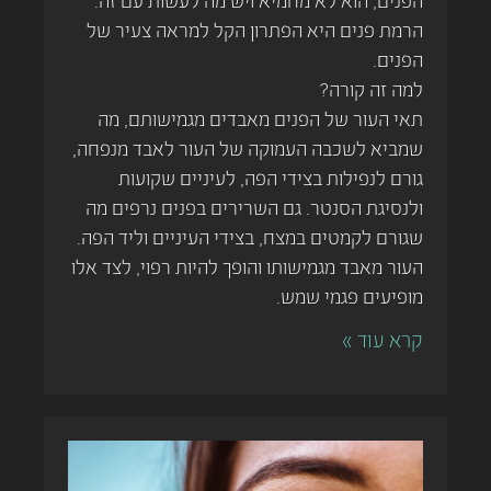
הפנים, הוא לא מחמיא ויש מה לעשות עם זה.
הרמת פנים היא הפתרון הקל למראה צעיר של
הפנים.
למה זה קורה?
תאי העור של הפנים מאבדים מגמישותם, מה
שמביא לשכבה העמוקה של העור לאבד מנפחה,
גורם לנפילות בצידי הפה, לעיניים שקועות
ולנסיגת הסנטר. גם השרירים בפנים נרפים מה
שגורם לקמטים במצח, בצידי העיניים וליד הפה.
העור מאבד מגמישותו והופך להיות רפוי, לצד אלו
מופיעים פגמי שמש.
קרא עוד »