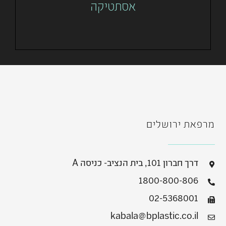
אסתטיקה
מרפאת ירושלים
דרך חברון 101, בית הנציב- כניסה A
1800-800-806
02-5368001
kabala@bplastic.co.il