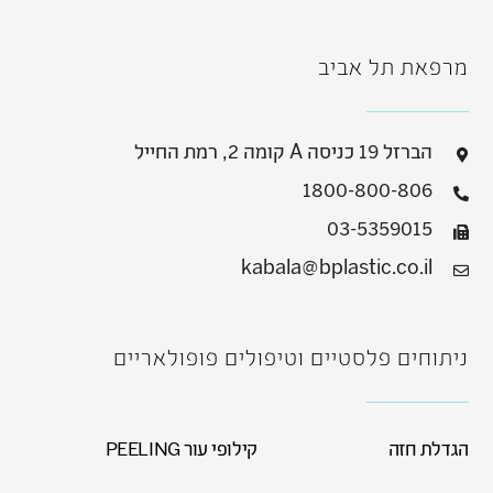
מרפאת תל אביב
הברזל 19 כניסה A קומה 2, רמת החייל
1800-800-806
03-5359015
kabala@bplastic.co.il
ניתוחים פלסטיים וטיפולים פופולאריים
הגדלת חזה
קילופי עור PEELING