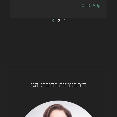
קרא עוד »
2
3
1
ד"ר בנימינה רוזנברג-הגן