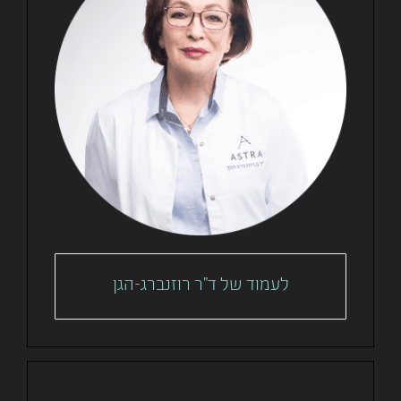
לעמוד של ד"ר רוזנברג-הגן