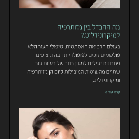
מה ההבדל בין מזותרפיה
למיקרונידלינג?
בעולם הרפואה האסתטית, טיפולי העור הלא
פולשניים זוכים לפופולריות רבה ומציעים
פתרונות יעילים למגוון רחב של בעיות עור.
שתיים מהשיטות המובילות כיום הן מזותרפיה
ומיקרונידלינג,
קרא עוד »