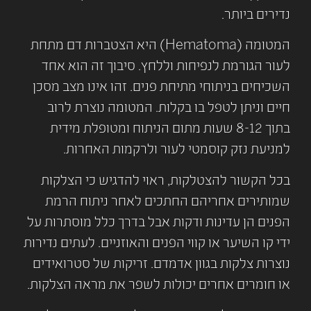
נדירים ביותר.
המטומה (Hematoma) היא הצטברות דם מתחת
לעור הגורמת לנפיחות וללחץ. סיבוך זה הוא אחד
השכיחים בניתוחי מתיחת פנים. זהו אינו מצב מסכן
חיים וניתן לטפל בו בקלות. המטומה נוצרת לרוב
בתוך 8-12 שעות מתום הניתוח ומטופלת מידית
למניעת נזק קוסמטי לעור ולרקמות האחרות.
בכל הקשור להצטלקות, ראוי להדגיש כי הצלקות
שמותירים אחריהם החתכים לאחר ניתוח הרמת
הפנים הן עדינות ודקות אבל בדרך כלל מוסתרות על
ידי קו השיער או קווי הפנים והאוזניים. לעתים נדירות
נוצרות צלקות בגוון אדמדם. זריקות של סטרואידים
או חומרים אחרים יכולות לשפר את מראה הצלקות.