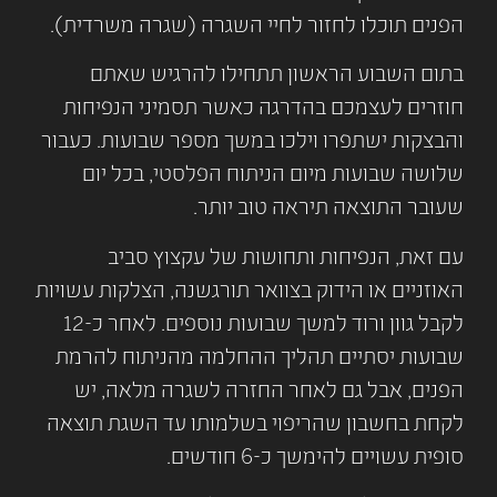
הפנים תוכלו לחזור לחיי השגרה (שגרה משרדית).
בתום השבוע הראשון תתחילו להרגיש שאתם
חוזרים לעצמכם בהדרגה כאשר תסמיני הנפיחות
והבצקות ישתפרו וילכו במשך מספר שבועות. כעבור
שלושה שבועות מיום הניתוח הפלסטי, בכל יום
שעובר התוצאה תיראה טוב יותר.
עם זאת, הנפיחות ותחושות של עקצוץ סביב
האוזניים או הידוק בצוואר תורגשנה, הצלקות עשויות
לקבל גוון ורוד למשך שבועות נוספים. לאחר כ-12
שבועות יסתיים תהליך ההחלמה מהניתוח להרמת
הפנים, אבל גם לאחר החזרה לשגרה מלאה, יש
לקחת בחשבון שהריפוי בשלמותו עד השגת תוצאה
סופית עשויים להימשך כ-6 חודשים.