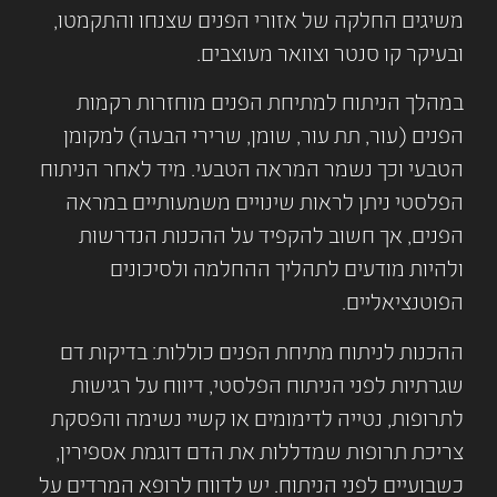
משיגים החלקה של אזורי הפנים שצנחו והתקמטו,
ובעיקר קו סנטר וצוואר מעוצבים.
במהלך הניתוח למתיחת הפנים מוחזרות רקמות
הפנים (עור, תת עור, שומן, שרירי הבעה) למקומן
הטבעי וכך נשמר המראה הטבעי. מיד לאחר הניתוח
הפלסטי ניתן לראות שינויים משמעותיים במראה
הפנים, אך חשוב להקפיד על ההכנות הנדרשות
ולהיות מודעים לתהליך ההחלמה ולסיכונים
הפוטנציאליים.
ההכנות לניתוח מתיחת הפנים כוללות: בדיקות דם
שגרתיות לפני הניתוח הפלסטי, דיווח על רגישות
לתרופות, נטייה לדימומים או קשיי נשימה והפסקת
צריכת תרופות שמדללות את הדם דוגמת אספירין,
כשבועיים לפני הניתוח. יש לדווח לרופא המרדים על