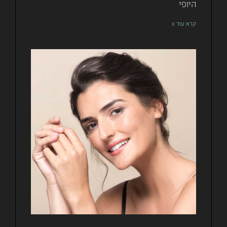
היופי
קרא עוד »