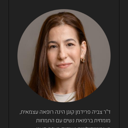
ד"ר צביה פרידמן קוגן הינה רופאה עצמאית,
מומחית ברפואת נשים עם התמחות