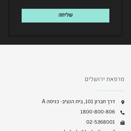
שליחה
מרפאת ירושלים
דרך חברון 101, בית הנציב- כניסה A
1800-800-806
02-5368001