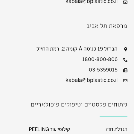
kabala@bplastic.co.il
מרפאת תל אביב
הברזל 19 כניסה A קומה 2, רמת החייל
1800-800-806
03-5359015
kabala@bplastic.co.il
ניתוחים פלסטיים וטיפולים פופולאריים
הגדלת חזה
קילופי עור PEELING