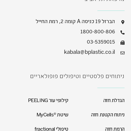
הברזל 19 כניסה A קומה 2, רמת החייל
1800-800-806
03-5359015
kabala@bplastic.co.il
ניתוחים פלסטיים וטיפולים פופולאריים
הגדלת חזה
קילופי עור PEELING
ניתוח הקטנת חזה
שיטת ®MyCells
הרמת חזה
טיפולי fractional