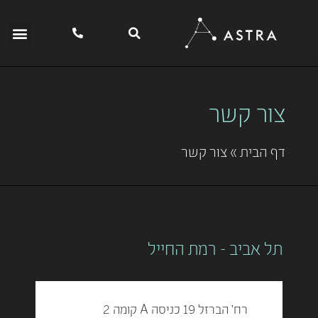
צור קשר
דף הבית
»
צור קשר
תל אביב - רמת החייל
רח' הברזל 19 כניסה A קומה 2