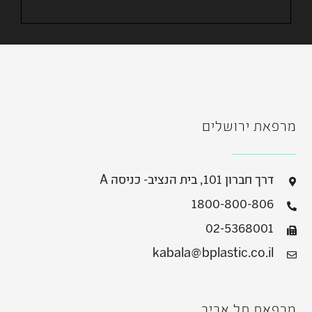
מרפאת ירושלים
דרך חברון 101, בית הנציב- כניסה A
1800-800-806
02-5368001
kabala@bplastic.co.il
מרפאת תל אביב