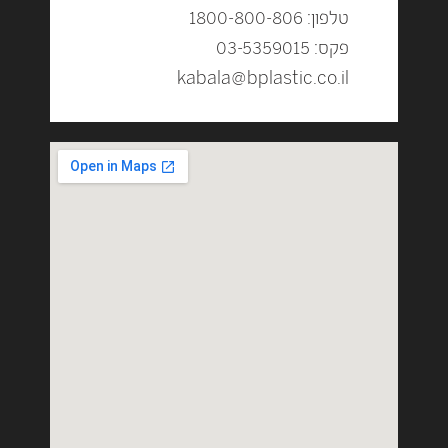
טלפון: 1800-800-806
פקס: 03-5359015
kabala@bplastic.co.il