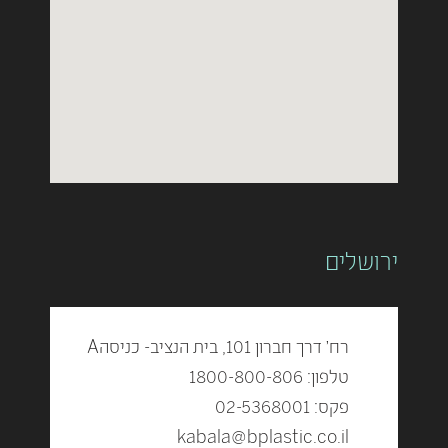
ירושלים
רח' דרך חברון 101, בית הנציב- כניסהA
טלפון: 1800-800-806
פקס: 02-5368001
kabala@bplastic.co.il