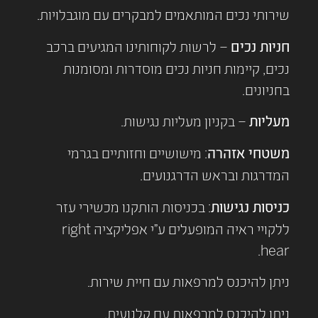
שירותי נכים המותאמים למבקרים עם מוגבלויות.
חניות נכים
– לרשות לקוחותינו המגיעים ברכב
נכים, קיימות חניות נכים מוסדרות ומסומנות
בחניונים.
מעליות
– בקניון מעליות נגישות.
משטחי אזהרה
: מישושיים וחזותיים בגרמי
המדרגות ובראש הדרגנועים.
כניסות נגישות
: בכניסות הותקנו מכשירי עזר
ללקויי ראיה המופעלים ע"י אפליקציה right
hear.
ניתן להיכנס למרפאות עם חיית שירות.
ניתן להיכנס למרפאות עם קלנועית.