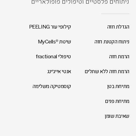
ניתוחים פלסטיים וטיפולים פופולאריים
הגדלת חזה
קילופי עור PEELING
ניתוח הקטנת חזה
שיטת ®MyCells
הרמת חזה
טיפולי fractional
הרמת חזה ללא שתלים
אנטי אייג'ינג
מתיחת בטן
קוסמטיקה משלימה
מתיחת פנים
שאיבת שומן