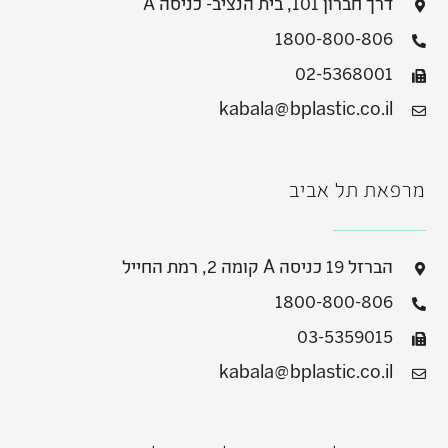
דרך חברון 101, בית הנציב- כניסה A
1800-800-806
02-5368001
kabala@bplastic.co.il
מרפאת תל אביב
הברזל 19 כניסה A קומה 2, רמת החייל
1800-800-806
03-5359015
kabala@bplastic.co.il