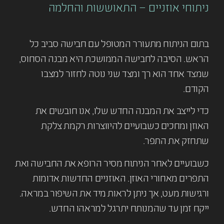
ניתוחי אוזניים – התאוששות והחלמה
בתום הניתוח מתעורר המטופל עם חבישה סביב כל
הראש. הסיבה לחבישה הממושכת היא מבנה הסחוס,
שמצד אחד הוא רך ומצד שני נוטה לחזור למצבו
הקודם.
כדי לייצב את המבנה החדש שלו, אנו חובשים את
האוזן ומחכים כשבועיים להיווצרות רקמת צלקת
שתחזק את התפר.
כשבועיים לאחר הניתוח מסיר הרופא את החבישה ואת
התפרים מאחורי האוזן. האוזניים החדשות אדומות
ורגישות מעט, אך ניתן לראות מיד את השיפור במראה.
ייקח זמן עד שהמנותח יתרגל למראהו החדש.