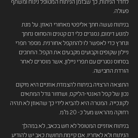
לחדר הניתוח, כך שבזמן הניתוח המטופל נינוח ומשתף
פעולה.
בניתוח נעשה חתך אליפטי מאחורי האוזן. על מנת
למנוע דימום, נסגרים כלי דם קטנים והסחוס נחתך
ונחרץ כדי לאפשר לו להתקפל אחורנית. מספר תפרי
ניילון שקופים וקבועים מקבעים את הקפל. החתכים
בסחוס נסגרים עם תפרי ניילון, אשר מוסרים לאחר
הורדת החבישה.
התוצאה הרצויה בניתוח להצמדת אוזניים היא מיקום
נכון של קפל האנטי-הליקס, ושחזור גודל המתאים
לקונכייה. המטרה היא להביא לידי כך שהאוזן לא תהיה
רחוקה מהראש מעל כ- 20 מ”מ.
בניתוח אוזניים המטופל לא חש בכאב, לא במהלך
הניתוח ולא לאחריו. אם קיימת תחושת כאב יש להודיע