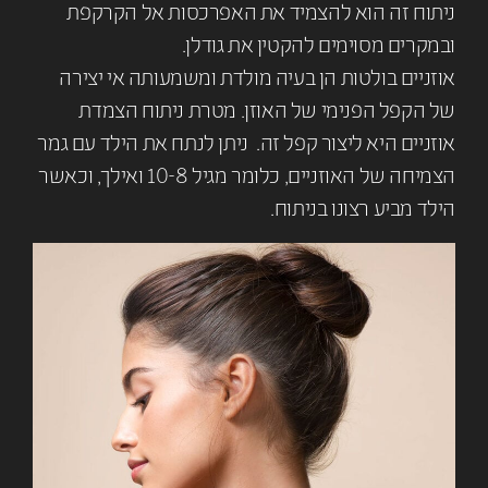
ניתוח זה הוא להצמיד את האפרכסות אל הקרקפת
ובמקרים מסוימים להקטין את גודלן.
אוזניים בולטות הן בעיה מולדת ומשמעותה אי יצירה
של הקפל הפנימי של האוזן. מטרת ניתוח הצמדת
אוזניים היא ליצור קפל זה. ניתן לנתח את הילד עם גמר
הצמיחה של האוזניים, כלומר מגיל 10-8 ואילך, וכאשר
הילד מביע רצונו בניתוח.