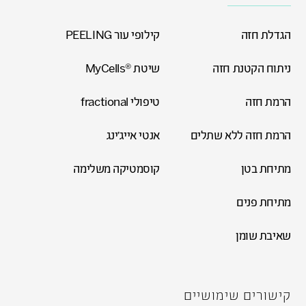
הגדלת חזה
קילופי עור PEELING
ניתוח הקטנת חזה
שיטת ®MyCells
הרמת חזה
טיפולי fractional
הרמת חזה ללא שתלים
אנטי אייג'ינג
מתיחת בטן
קוסמטיקה משלימה
מתיחת פנים
שאיבת שומן
קישורים שימושיים