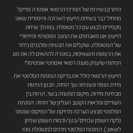
היתרון בשירות של המרכז הרפואי אסטרה מדיקל
מתחיל כבר בשיחת הייעוץ הארוכה והיסודית שאנו
מקפידים לבצע עם כל מטופלת. במהלך שיחת
הייעוץ אנו מאבחנים את המצב הספציפי והייחודי
של המטופלת, שוקלים את הבעיות ומלבנים ביחד
את הרצונות והשאיפות, במטרה להתאים לה את סוג
הניתוח שיעניק מענה רפואי ואסתטי אופטימלי.
הייעוץ הרפואי כולל את בדיקת המנתח הפלסטי את
מידת הנפח והצניחה שך החזה, תכנון הניתוח
מבחינת מידות, מיקום הפטמה בשד, הרווח בין
השדיים ומלאות הקוטב העליון של החזה. המנתח
הפלסטי מבצע הערכה מדויקת של המיקום שממנו
נלקח השומן עכוזים/בטן/וכמות השומן שניתן
לשאוב). המנתח הפלסטי מדגים למטופלת מהו