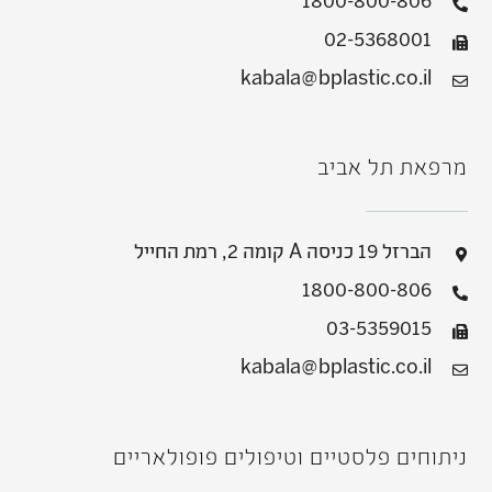
1800-800-806
02-5368001
kabala@bplastic.co.il
מרפאת תל אביב
הברזל 19 כניסה A קומה 2, רמת החייל
1800-800-806
03-5359015
kabala@bplastic.co.il
ניתוחים פלסטיים וטיפולים פופולאריים