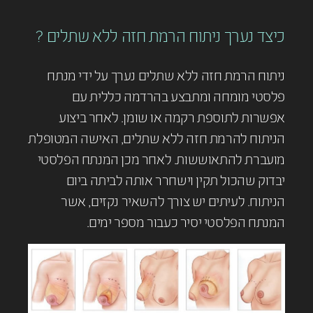
כיצד נערך ניתוח הרמת חזה ללא שתלים ?
ניתוח הרמת חזה ללא שתלים נערך על ידי מנתח
פלסטי מומחה ומתבצע בהרדמה כללית עם
אפשרות לתוספת רקמה או שומן. לאחר ביצוע
הניתוח להרמת חזה ללא שתלים, האישה המטופלת
מועברת להתאוששות. לאחר מכן המנתח הפלסטי
יבדוק שהכול תקין וישחרר אותה לביתה ביום
הניתוח. לעיתים יש צורך להשאיר נקזים, אשר
המנתח הפלסטי יסיר כעבור מספר ימים.