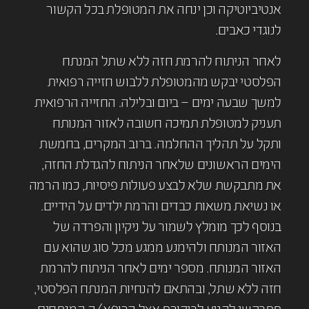
אנטיביוטיקה וכן ינחה את המטופלת בכל הקשור
לנוגדי כאבים.
לאחר הניתוח להרמת חזה ללא שתל המנתח
הפלסטי יבקש מהמטופלת ללבוש חזייה רפואית
למשך שבעה ימים – ביום ובלילה. החזייה הרפואית
תעניק למטופלת תמיכה חשובה לאזור המנותח
ותקל על תהליך ההחלמה. ברוב המקרים, בחמשת
הימים הראשונים שלאחר הניתוח להגדלת החזה,
את מתבקשת שלא לבצע פעולות פיסיות, כמו הרמה
או נשיאת משאות כבדים והרמת ילדים על הידיים.
בנוסף לכך מומלץ לשמור על ניקיון והפרדה של
האזור המנותח ולהימנע ממגע מכל סוג שהוא עם
האזור המנותח. מספר ימים לאחר הניתוח להרמת
חזה ללא שתל, ובהתאם להנחיות המנתח הפלסטי,