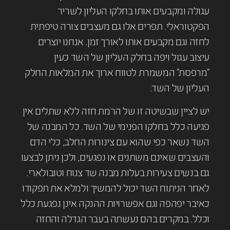
עגולה ומקבעים אותו בחלקו העליון לשריר
הפקטוראלי. תפרים אלו גם מעצבים צורה טיפתית
לחזה וגם מקבעים אותו לאורך זמן. אנחנו יוצרים
עיצוב עגול ויפה בחלק העליון של השד כעין
"מרפסת" המשמרת לטווח ארוך את המלאות החלק
העליון של השד.
יש לציין שבשיטה זו של הרמת חזה ללא שתלים אין
פגיעה כלל בחלקו הפנימי של השד. כל המבנה של
השד נשאר כפי שהוא עם צינורות החלב, כלי הדם
והעצבים שאינם משתנים או נפגעים, ולכן ניתן לבצעו
גם בנשים צעירות בעלות מבנה שד צנוח וטובולארי.
לאחר הניתוח השד יכול להמשיך ולמלא את תפקודו
כאיבר יפהפה וגם אפשרויות ההנקה אינן נפגעת כלל
וכלל. במקרים בהם נעשתה בעבר הגדלה והחזה