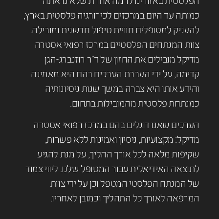
הפלסטית באזורינו לרמה אחרת שלא נראתה
כמותה עד היום במרכזים לכירורגיה פלסטית בארץ,
להעניק למטופלים חוויית טיפול חדשנית ומובילה.
צוות המנתחים הפלסטיים במרכז רפואי אסטרה
מדיקל מובילים את החזון של ד"ר רוזנברג-הגן
קדימה, על ידי העברת הערכים בהם היא מאמינה
והידע אותו היא צברה במשך שנות ניסיונותיה
כמנתחת פלסטית מהמובילות בתחום.
הערכים שאנו דוגלים בהם במרכז רפואי אסטרה
מדיקל: מקצועיות, ניסיון ואמינות ללא פשרות,
שקיפות מלאה לכל אורך ההליך, על מנת להגיע
לתוצאה האידיאלית עבור המטופל שלנו. ליווי צמוד
של המנתח הפלסטי המטפל וכן על ידי צוות
המרפאה לאורך כל התהליך וכמובן לאחריו.