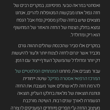
ואסתטי במראה טבעי. מניסיוננו, במקרים רבים של
חזה נפול אותו מבקשות המטופלות להרים, אנחנו
מוצאים שיש בחזה שלהן מספיק נפח אבל הנפח
נמצא בחלק הצנוח של החזה והאזור של המחשוף
הוא ריק ומדולדל.
במקרים אלו סביר שהכנסת שתלים תהווה גורם
מכביד אשר יגרום לחזה לצנוח יותר ולעור להיעשות
דק יותר ומדולדל שהמשקל העודף ייצור עם הזמן.
עבור מצבים אלו, פתחנו
המנתחים הפלסטיים של
המרכז הרפואי אסטרה מדיקל
שיטה ייחודית
להרמת חזה ללא שתלים אשר מעצבת את החזה
ונותנת תוצאות של מלאות בחלקו העליון, תוצאה
הנשמרת לאורך שנים רבות. השיטה מורכבת
מעיצוב החזה ע”י תפרים מיוחדים המעניקים לו צורה