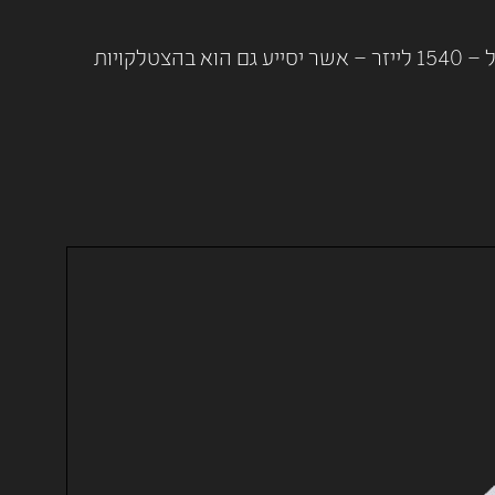
שיטה זו יכולה להיות פתרון הולם לשיפור מראה עור הפנים. כמו כן ניתן להוסיף להזרקות השומן את טיפול הפרקשונל – 1540 לייזר – אשר יסייע גם הוא בהצטלקויות