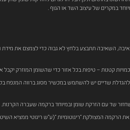
חד במקרים של עיצוב השד או הגוף .
בה, השאיבה תתבצע בלחץ לא גבוה כדי לצמצם את מידת ה
יות קטנות – טיפות בכל אזור כדי שהשומן המוזרק יקבל א
 להגדלת שדיים יש להשתמש במכשיר מסוג ברווה המנפח בלח
שחזור שד עם הזרקת שומן ובמיוחד ברקמה שעברה הקרנות.
 את הרקמה המצולקת “ריגוטומיות “(ע”ש ריגוטי ממציא הש