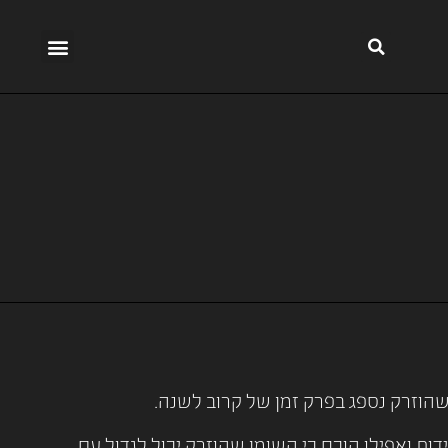
שהוזרק נספג בפרק זמן של קרוב לשנה.
דות ואפילו הוכח כי השומן שהוזרק יכול לגדול עם