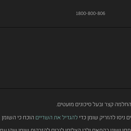
1800-800-806
החלמה קצר ובעל סיכונים מועטים.
ניסו להזריק שומן כדי
להגדיל את השדיים
הוכח כי השומן 
תחו ושונו בהתאם ולכן הצליחו לגרום להזרקות שומן שהן עמי