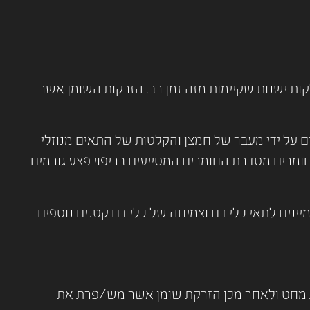
ת ישנות שקיימות מזה זמן רב. הזרקות השומן אשר
ים על ידי מעבר של חמצן והקלטות של התאים מנוזלי
ל ידי התמיינות של תאי אב שהם SVF -צמיחת כלי דם ויצירת חומרים מסדרת החומרים המסייעים בריפוי פצע גורמים
יינים לתאי כלי דם וצמיחה של כלי דם קטנים נוספים
ות מחט ולאחר מכן הזרקת שומן אשר מש/פרת את