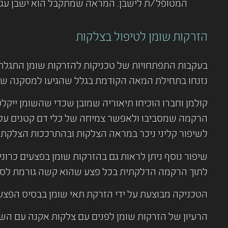
המטופל/ת לישבן. המראה שמתקבל הוא ישבן עגול 
הזרקות שומן לטיפול בצלקות
בעקבות התפתחויות של טכניקות להזרקות שומן התגלתה
נזנחו בתחילת המאה הקודמת בגלל שהגיעו למסקנה שהש
קולמן וחברו הוכיחו תיאוריה שמובן שכדי שהשומן ייקל
לשיפור קליני ניכר במראה הצלקות ובהתרככות הצלקת.
שיפור נוסף ניתן לראות גם בהזרקות שומן בפצעים כרוני
לתוך הרקמה הדלקתית בכל פצע שהוא קשה גורמת לסגי
הטכניקה מבוצעת על ידי הזרקת תאי שומן בבסיס הפצע כל 3-4 חוד
הרעיון של הזרקות שומן לפנים עם צלקות אקנה עם הש