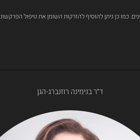
ד"ר בנימינה רוזנברג-הגן