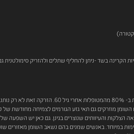
קטורה)
ות הקרינה בשד -ניתן להחליף שתלים ולהזריק סימולטנית גם 
הזרקת שומן לפנים – בעת איבוד נפח בזקנה נעשת ב
ם השומן מוזרקים גם תאי גזע הגורמים לצמיחה מחודשת של כל
הצלקות והעיוותים שנוצרים בגינן. גם כאן יש השפעה של 
ת במיוחד. באנשים שמנים בהם נשאב השומן מאזורים שונים (