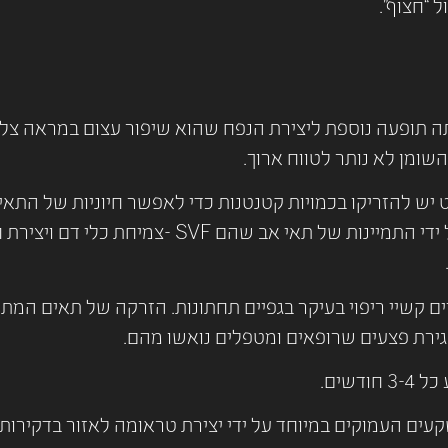
“חצוף”.
 תופעה נוספת ליצירת הנפח שהוא שיפור עצום במראה צלקו
ומן לא נותר לטווח ארוך.
ט יש להזריקו בכמויות קטנטנות כדי לאפשר חיוניות של התא
הרקמה שמסביבו ולאפשר צמיחה של כלי דם קטנים ע
ים קשיי ריפוי בעיקר בגפיים תחתונות. הזרקה של תאים המתמ
רת פצעים שרופאים ומטפלים נואשו מהם.
שים.
קעים העמוקים במיוחד על ידי יצירת טראומה לאזור בדקיר