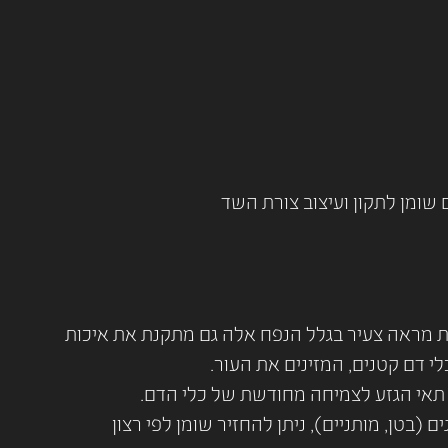
שומן לתקון ועיצוב צורת השד
- 80% מהמטופלות אחרי גיל 60. הזרקה זאת לא רק נותנת מראה צעיר בגלל הנפח אלה גם מתקנת את איכות
י דם קטנים, המזינים את העור.
תאי הגזע לצמיחה מחודשת של כלי הדם.
בטן, מותניים), ניתן להחזיר שומן לפי רצון