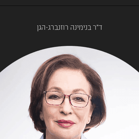
ד"ר בנימינה רוזנברג-הגן