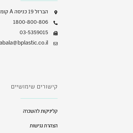
הברזל 19 כניסה A קומה 2, רמת החייל
1800-800-806
03-5359015
abala@bplastic.co.il
קישורים שימושיים
קליניקות להשכרה
הצהרת נגישות