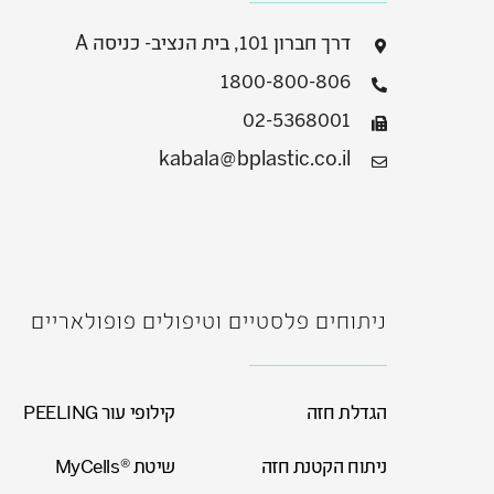
דרך חברון 101, בית הנציב- כניסה A
1800-800-806
02-5368001
kabala@bplastic.co.il
ניתוחים פלסטיים וטיפולים פופולאריים
הגדלת חזה
קילופי עור PEELING
ניתוח הקטנת חזה
שיטת ®MyCells