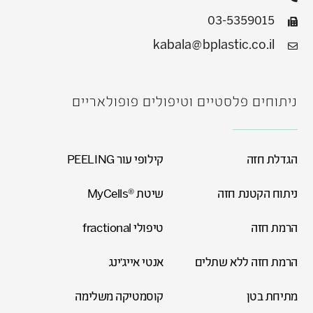
03-5359015
kabala@bplastic.co.il
ניתוחים פלסטיים וטיפולים פופולאריים
הגדלת חזה
קילופי עור PEELING
ניתוח הקטנת חזה
שיטת ®MyCells
הרמת חזה
טיפולי fractional
הרמת חזה ללא שתלים
אנטי אייג'ינג
מתיחת בטן
קוסמטיקה משלימה