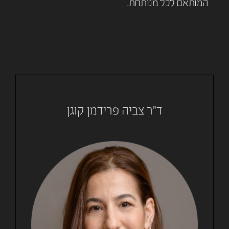
המותאם לכל מנותחת.
ד"ר צביה פרידמן קוגן