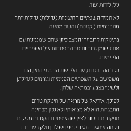
גיל, לידות ועוד.
לא תמיד השפתיים החיצוניות (גדולות) גדולות יותר
מהפנימיות ( קטנות) והשם מטעה.
בתינוקות לרוב זהו המצב כיוון שהם שמנמנות עם
אחוז שומן גבוה וחוסר התפתחות של השפתיים
הפנימיות.
בגיל ההתבגרות, עם הפרשת הורמוני המין, הם
משפיעים על השפתיים הפנימיות וגורמים לגדילתן
ולשינוי בצבע ובמראה שלהן.
לפיכך, אידיאל של מראה של תינוקת טרום
התבגרות הוא לא מציאותי ולא נכון מבחינה
תפקודית. חשוב לציין שהשפתיים הקטנות מכילות
רקמה שמגיבה לגירוי מיני ויש להן חלק בעוררות