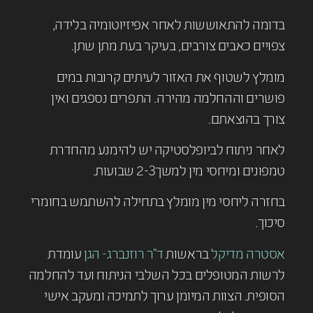
בדומה להתאוששות לאחר אפיזיוטומיה בלידה,
צפויים כאבים צורבים, בעיקר בעת מתן שתן.
מומלץ לשטוף את האזור לעיתים קרובות במים
פושרים וההחלמה מהירה. התפרים נספגים ואין
צורך בהוצאתם.
לאחר ניתוח לביופלסטיקה יש להימנע מהחדרת
טמפונים ומיחסי מין למשך2-3 שבועות.
בחזרה ליחסי מין מומלץ בתחילה להשתמש בחומרי
סיכוך.
אסטרה מדיקל
בראשות
ד”ר רוזנברג- הגן
עומדת
לרשות המטופלים בכל השלבי הניתוח ועד להחלמה
הסופית. הצוות המיומן ערוך לתמיכה ומעקב אישי