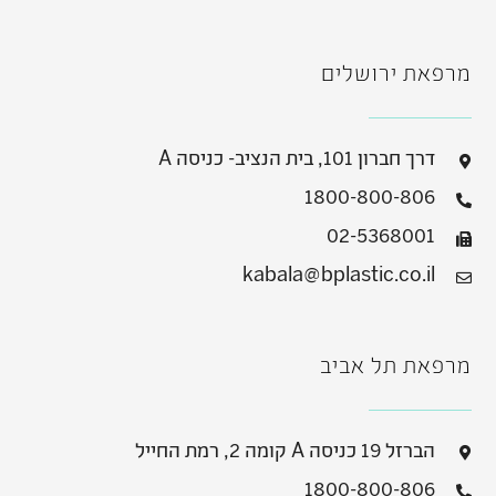
מרפאת ירושלים
דרך חברון 101, בית הנציב- כניסה A
1800-800-806
02-5368001
kabala@bplastic.co.il
מרפאת תל אביב
הברזל 19 כניסה A קומה 2, רמת החייל
1800-800-806