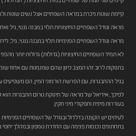
קיימים שני זוגות של שפתיים בפות: החיצוניות ( הגדולות ) 
קיימת שונות ניכרת במראה השפתיים אצל נשים שונות ולא ק
מראה וגודל השפתיים החיצוניות תלוי במבנה גנטי, גיל ואחוז
מראה וגודל השפתיים הפנימיות תלוי במבנה גנטי, גיל, לידות
לא תמיד השפתיים החיצוניות (גדולות) גדולות יותר מהפני
בתנוקות לרוב זהו המצב כיוון שהם שמנמנות עם אחוז שומ
בגיל ההתבגרות, עם הפרשת הורמוני המין, הם משפיעים על
לפיכך, אידיאל של מראה של תינוקת טרום התבגרות הוא לא
בעוררות מינית ותפקודי מיני תקין.
לעיתים יש הקצנה בדלדול ובגודל של השפתיים הפנימיות 
בתחתונים נכנסות פנימה עם החדרת טמפון ובמהלך יחסי מין