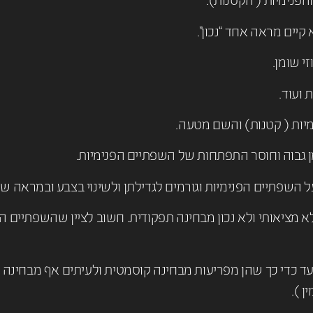
והפנימיות ( הקטנות).
יים מראה אחד “נכון”.
י שומן.
 ועוד.
מיות ( קטנות) והשם מטעה.
ן גבוה וחוסר התפתחות של השפתיים הפנימיות.
 השפתיים הפנימיות וגורמים לגדילתן ולשינוי בצבע ובמראה של
 מציאותי ולא נכון מבחינה תפקודית. חשוב לציין שהשפתיים הק
עד כדי כך שהן מפריעות מבחינה קוסמטית ולעיתים אף מבחינה
 ).