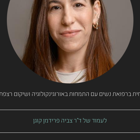
חית ברפואת נשים עם התמחות באורוגינקולוגיה ושיקום רצפת 
לעמוד של ד"ר צביה פרידמן קוגן