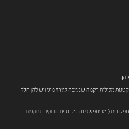
הן.
טנות מכילות רקמה שמגיבה לגירוי מיני ויש להן חלק
 תפקודית ( משתפשפות במכנסיים הדוקים, נתקעות