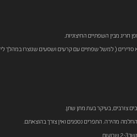
ן חריג מבין השפתיים החיצוניות.
לא סדירים ( למשל שפתיים עם קרעים ושסעים שנוצרו במהלך ליד
ם צורבים, בעיקר בעת מתן שתן.
חלמה מהירה. התפרים נספגים ואין צורך בהוצאתם.
עות.