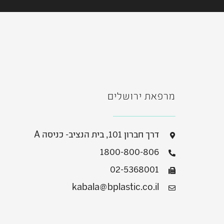
מרפאת ירושלים
דרך חברון 101, בית הנציב- כניסה A
1800-800-806
02-5368001
kabala@bplastic.co.il