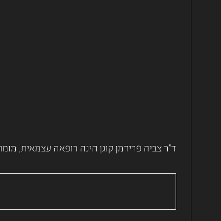
ד"ר צביה פרידמן קוגן הינה רופאה עצמאית, מומ