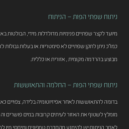
ניתוח שפתי הפות – הניתוח
מיועד לקצר שפתיים פנימיות מדולדלות מידי, הבולטות באופ
כמו”כ ניתן לתקן שפתיים לא סימטריות או בעלות גבולות 
מבוצע בהרדמה מקומית , אזורית או כללית.
ניתוח שפתי הפות – החלמה והתאוששות
בדומה להתאוששות לאחר אפיזיוטומיה בלידה, צפויים כאבי
מומלץ לשטוף את האזור לעיתים קרובות במים פושרים והה
לאחר הניתוח יש להימנע מהחדרת טמפונים ומיחסי מין למשך2-3 שבו