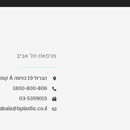
מרפאת תל אביב
הברזל 19 כניסה A קומה 2, רמת החייל
1800-800-806
03-5359015
abala@bplastic.co.il