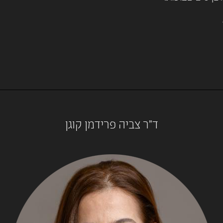
ד"ר צביה פרידמן קוגן